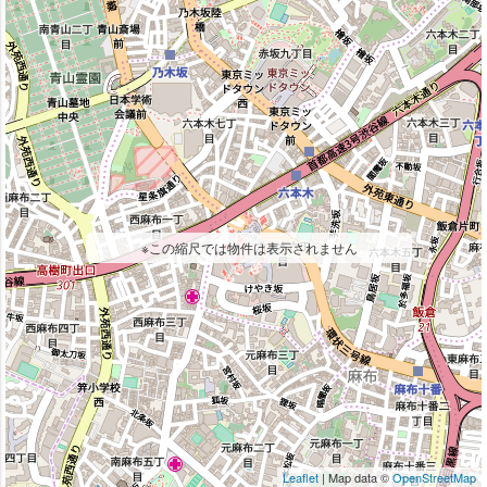
※この縮尺では物件は表示されません
Leaflet
| Map data ©
OpenStreetMap