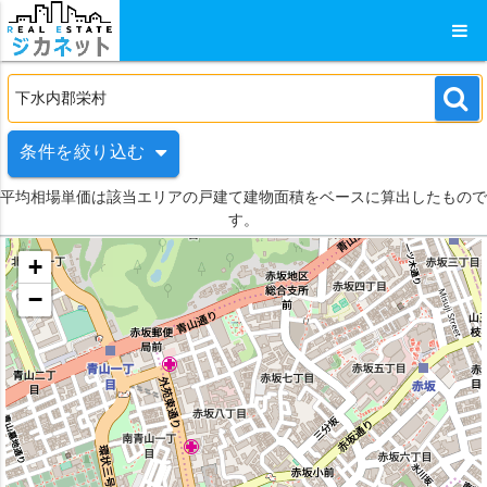
条件を絞り込む
平均相場単価は該当エリアの戸建て建物面積をベースに算出したもので
す。
+
−