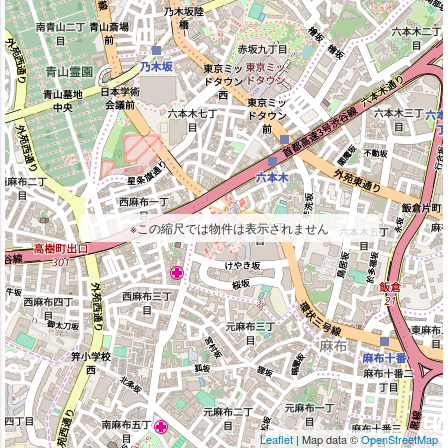
※この縮尺では物件は表示されません
Leaflet
| Map data ©
OpenStreetMap