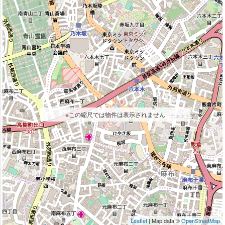
※この縮尺では物件は表示されません
Leaflet
| Map data ©
OpenStreetMap