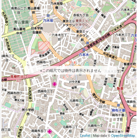
※この縮尺では物件は表示されません
Leaflet
| Map data ©
OpenStreetMap