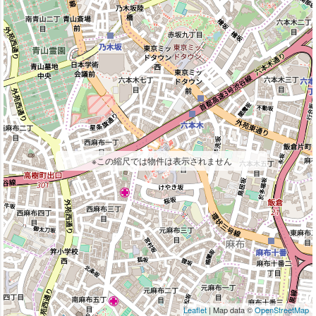
※この縮尺では物件は表示されません
Leaflet
| Map data ©
OpenStreetMap