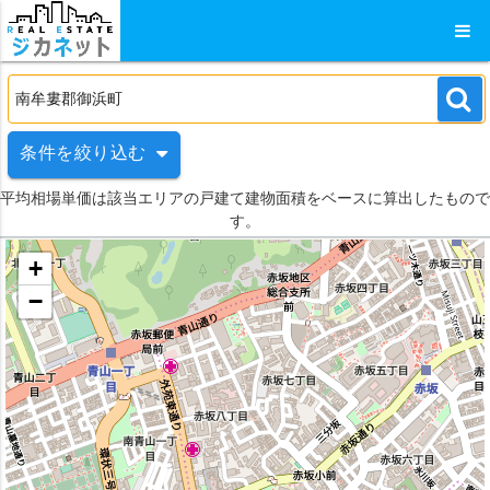
条件を絞り込む
平均相場単価は該当エリアの戸建て建物面積をベースに算出したもので
す。
+
−