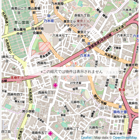
※この縮尺では物件は表示されません
Leaflet
| Map data ©
OpenStreetMap