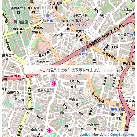
※この縮尺では物件は表示されません
Leaflet
| Map data ©
OpenStreetMap