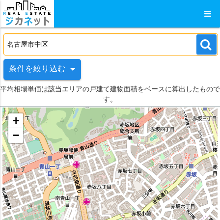
条件を絞り込む
平均相場単価は該当エリアの戸建て建物面積をベースに算出したもので
す。
+
−