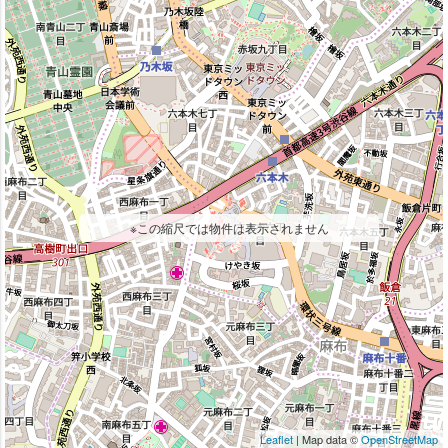
※この縮尺では物件は表示されません
Leaflet
| Map data ©
OpenStreetMap