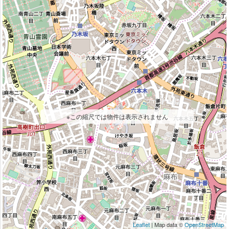
※この縮尺では物件は表示されません
Leaflet
| Map data ©
OpenStreetMap