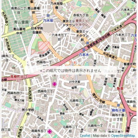
※この縮尺では物件は表示されません
Leaflet
| Map data ©
OpenStreetMap