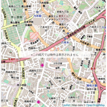
※この縮尺では物件は表示されません
Leaflet
| Map data ©
OpenStreetMap