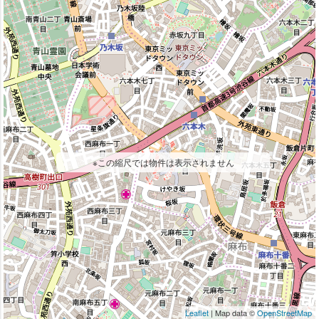
※この縮尺では物件は表示されません
Leaflet
| Map data ©
OpenStreetMap