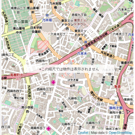
※この縮尺では物件は表示されません
Leaflet
| Map data ©
OpenStreetMap