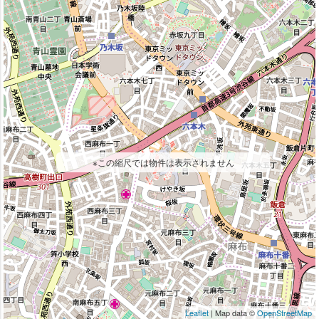
※この縮尺では物件は表示されません
Leaflet
| Map data ©
OpenStreetMap