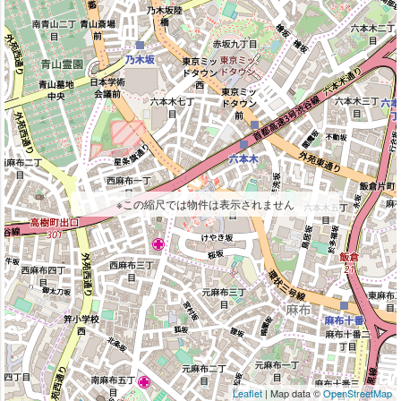
※この縮尺では物件は表示されません
Leaflet
| Map data ©
OpenStreetMap