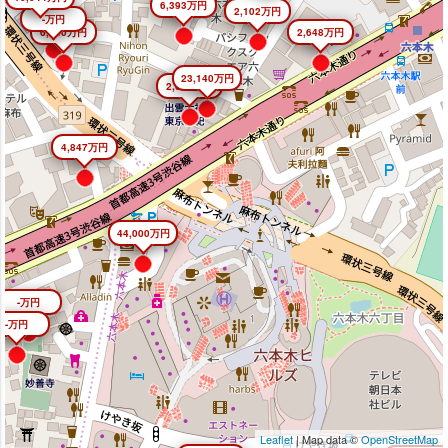
6,393万円
2,102万円
-万円
6,640万円
2,648万円
23,140万円
2,645万円
4,847万円
44,000万円
-万円
-万円
Leaflet
| Map data ©
OpenStreetMap