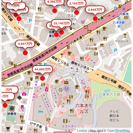
6,393万円
2,102万円
-万円
6,640万円
2,648万円
23,140万円
2,645万円
4,847万円
44,000万円
-万円
-万円
Leaflet
| Map data ©
OpenStreetMap