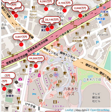
6,393万円
2,102万円
-万円
6,640万円
2,648万円
23,140万円
2,645万円
4,847万円
44,000万円
-万円
-万円
Leaflet
| Map data ©
OpenStreetMap