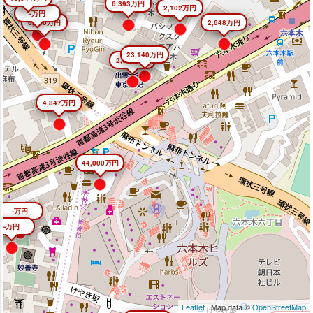
6,393万円
2,102万円
-万円
6,640万円
2,648万円
23,140万円
2,645万円
4,847万円
44,000万円
-万円
-万円
Leaflet
| Map data ©
OpenStreetMap