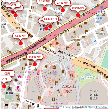
6,393万円
2,102万円
-万円
6,640万円
2,648万円
23,140万円
2,645万円
4,847万円
44,000万円
-万円
-万円
Leaflet
| Map data ©
OpenStreetMap