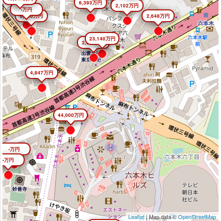
6,393万円
2,102万円
-万円
6,640万円
2,648万円
23,140万円
2,645万円
4,847万円
44,000万円
-万円
-万円
Leaflet
| Map data ©
OpenStreetMap