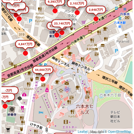
6,393万円
2,102万円
-万円
6,640万円
2,648万円
23,140万円
2,645万円
4,847万円
44,000万円
-万円
-万円
Leaflet
| Map data ©
OpenStreetMap