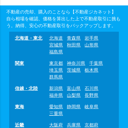
不動産の売却、購入のことなら【不動産ジカネット】
自ら相場を確認、価格を算出した上で不動産取引に挑も
う。納得、安心の不動産取引をバックアップします。
北海道・東北
北海道
青森県
岩手県
宮城県
秋田県
山形県
福島県
関東
東京都
神奈川県
千葉県
埼玉県
茨城県
栃木県
群馬県
信越・北陸
新潟県
富山県
石川県
福井県
山梨県
長野県
東海
愛知県
静岡県
岐阜県
三重県
近畿
大阪府
兵庫県
京都府