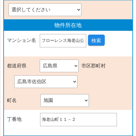
物件
所在地
マンション名
検索
都道府県
市区郡町村
町名
丁番地