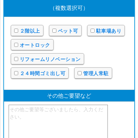
（複数選択可）
２階以上
ペット可
駐車場あり
オートロック
リフォームリノベーション
２４時間ゴミ出し可
管理人常駐
その他ご要望など