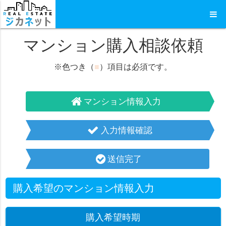
マンション購入相談依頼
※色つき（
■
）項目は必須です。
マンション情報入力
入力情報確認
送信完了
購入希望のマンション情報入力
購入希望時期