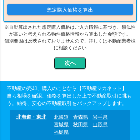
想定購入価格を算出
※自動算出された想定購入価格はご入力情報に基づき、類似性
が高いと考えられる物件価格情報から算出した金額です。
個別要因は反映されておりませんので、詳しくは不動産業者様
に相談ください
不動産の売却、購入のことなら【不動産ジカネット】
自ら相場を確認、価格を算出した上で不動産取引に挑も
う。納得、安心の不動産取引をバックアップします。
北海道・東北
北海道
青森県
岩手県
宮城県
秋田県
山形県
福島県