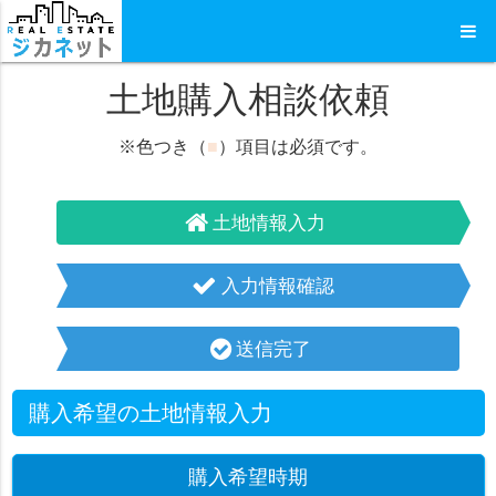
土地購入相談依頼
※色つき（
■
）項目は必須です。
土地情報入力
入力情報確認
送信完了
購入希望の土地情報入力
購入希望時期