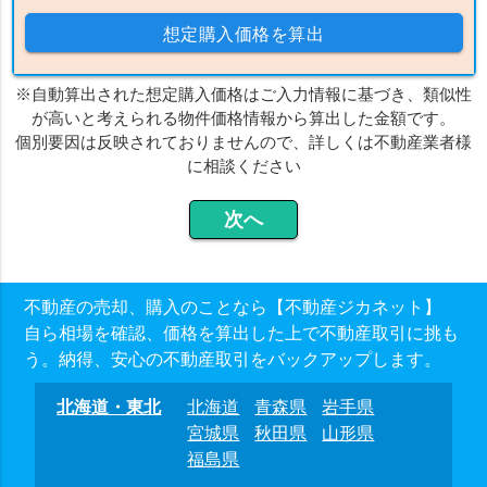
想定購入価格を算出
※自動算出された想定購入価格はご入力情報に基づき、類似性
が高いと考えられる物件価格情報から算出した金額です。
個別要因は反映されておりませんので、詳しくは不動産業者様
に相談ください
不動産の売却、購入のことなら【不動産ジカネット】
自ら相場を確認、価格を算出した上で不動産取引に挑も
う。納得、安心の不動産取引をバックアップします。
北海道・東北
北海道
青森県
岩手県
宮城県
秋田県
山形県
福島県