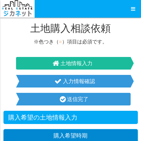
土地購入相談依頼
※色つき（
■
）項目は必須です。
土地情報入力
入力情報確認
送信完了
購入希望の土地情報入力
購入希望時期