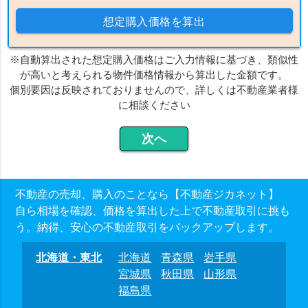
想定購入価格を算出
※自動算出された想定購入価格はご入力情報に基づき、類似性
が高いと考えられる物件価格情報から算出した金額です。
個別要因は反映されておりませんので、詳しくは不動産業者様
に相談ください
不動産の売却、購入のことなら【不動産ジカネット】
自ら相場を確認、価格を算出した上で不動産取引に挑も
う。納得、安心の不動産取引をバックアップします。
北海道・東北
北海道
青森県
岩手県
宮城県
秋田県
山形県
福島県