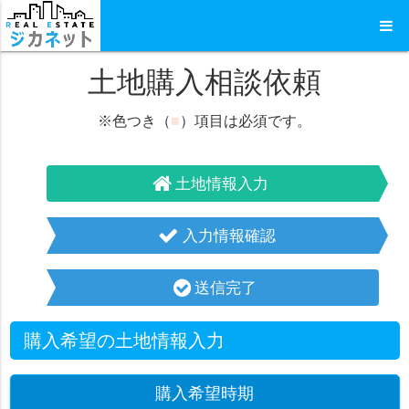
土地購入相談依頼
※色つき（
■
）項目は必須です。
土地情報入力
入力情報確認
送信完了
購入希望の土地情報入力
購入希望時期