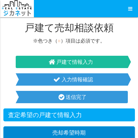
戸建て売却相談依頼
※色つき（
■
）項目は必須です。
戸建て情報入力
入力情報確認
送信完了
査定希望の戸建て情報入力
売却希望時期