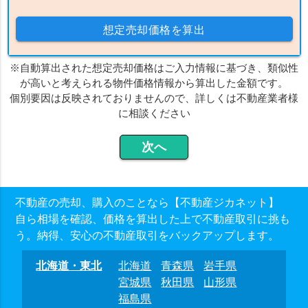
想定売却価格を算出
※自動算出された想定売却価格はご入力情報に基づき、類似性
が高いと考えられる物件価格情報から算出した金額です。
個別要因は反映されておりませんので、詳しくは不動産業者様
に相談ください
不動産の売却、購入のことなら【不動産ジカネット】
自ら相場を確認、価格を算出した上で不動産取引に挑も
う。納得、安心の不動産取引をバックアップします。
北海道・東北
北海道
青森県
岩手県
宮城県
秋田県
山形県
福島県