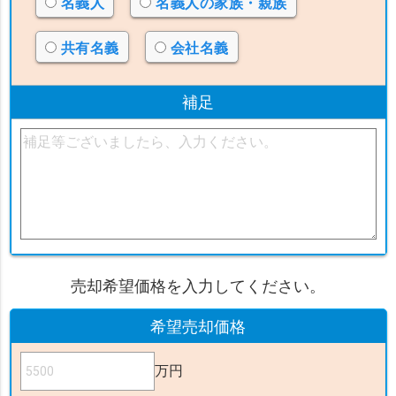
名義人
名義人の家族・親族
共有名義
会社名義
補足
売却希望価格を入力してください。
希望売却価格
万円