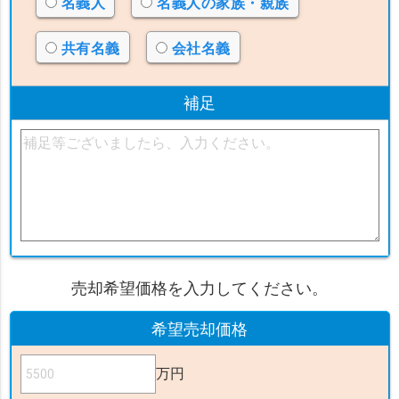
名義人
名義人の家族・親族
共有名義
会社名義
補足
売却希望価格を入力してください。
希望売却価格
万円