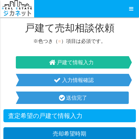
戸建て売却相談依頼
※色つき（
■
）項目は必須です。
戸建て情報入力
入力情報確認
送信完了
査定希望の戸建て情報入力
売却希望時期