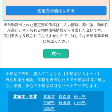
想定売却価格を算出
※自動算出された想定売却価格はご入力情報に基づき、類似性
が高いと考えられる物件価格情報から算出した金額です。
個別要因は反映されておりませんので、詳しくは不動産業者様
に相談ください
不動産の売却、購入のことなら【不動産ジカネット】
自ら相場を確認、価格を算出した上で不動産取引に挑も
う。納得、安心の不動産取引をバックアップします。
北海道・東北
北海道
青森県
岩手県
宮城県
秋田県
山形県
福島県