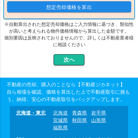
想定売却価格を算出
※自動算出された想定売却価格はご入力情報に基づき、類似性
が高いと考えられる物件価格情報から算出した金額です。
個別要因は反映されておりませんので、詳しくは不動産業者様
に相談ください
不動産の売却、購入のことなら【不動産ジカネット】
自ら相場を確認、価格を算出した上で不動産取引に挑も
う。納得、安心の不動産取引をバックアップします。
北海道・東北
北海道
青森県
岩手県
宮城県
秋田県
山形県
福島県