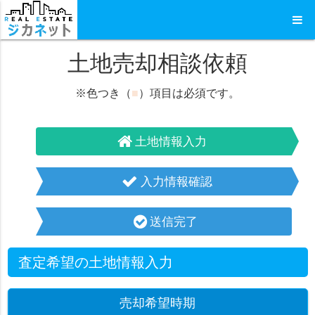
土地売却相談依頼
※色つき（
■
）項目は必須です。
土地情報入力
入力情報確認
送信完了
査定希望の土地情報入力
売却希望時期