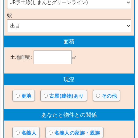
駅
面積
土地面積 :
㎡
現況
更地
古屋(建物)あり
その他
あなたと物件
との関係
名義人
名義人の家族・親族