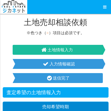
土地売却相談依頼
※色つき（
■
）項目は必須です。
土地情報入力
入力情報確認
送信完了
査定希望の土地情報入力
売却希望時期