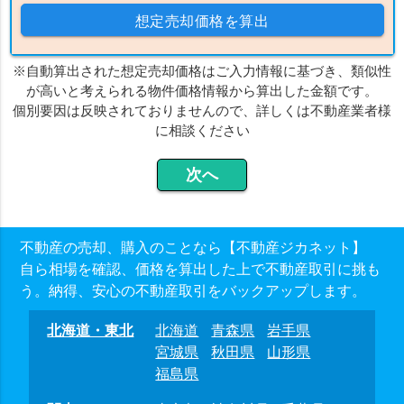
想定売却価格を算出
※自動算出された想定売却価格はご入力情報に基づき、類似性
が高いと考えられる物件価格情報から算出した金額です。
個別要因は反映されておりませんので、詳しくは不動産業者様
に相談ください
不動産の売却、購入のことなら【不動産ジカネット】
自ら相場を確認、価格を算出した上で不動産取引に挑も
う。納得、安心の不動産取引をバックアップします。
北海道・東北
北海道
青森県
岩手県
宮城県
秋田県
山形県
福島県