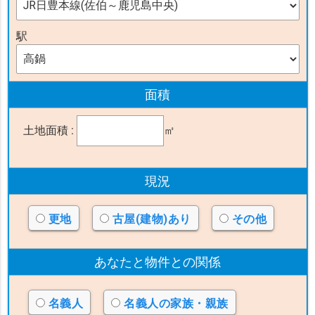
駅
面積
土地面積 :
㎡
現況
更地
古屋(建物)あり
その他
あなたと物件
との関係
名義人
名義人の家族・親族