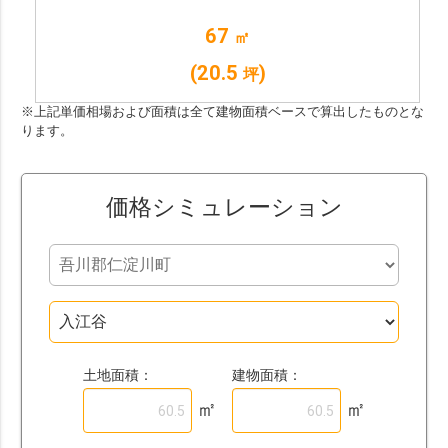
67
㎡
(20.5
)
坪
※上記単価相場および面積は全て建物面積ベースで算出したものとな
ります。
価格シミュレーション
土地面積：
建物面積：
㎡
㎡