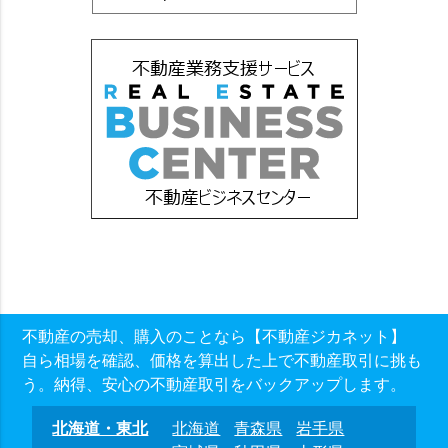
不動産の売却、購入のことなら【不動産ジカネット】
自ら相場を確認、価格を算出した上で不動産取引に挑も
う。納得、安心の不動産取引をバックアップします。
北海道・東北
北海道
青森県
岩手県