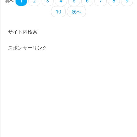
前へ
1
2
3
4
5
6
7
8
9
10
次へ
サイト内検索
スポンサーリンク