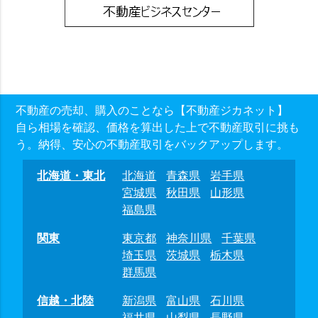
不動産の売却、購入のことなら【不動産ジカネット】
自ら相場を確認、価格を算出した上で不動産取引に挑も
う。納得、安心の不動産取引をバックアップします。
北海道・東北
北海道
青森県
岩手県
宮城県
秋田県
山形県
福島県
関東
東京都
神奈川県
千葉県
埼玉県
茨城県
栃木県
群馬県
信越・北陸
新潟県
富山県
石川県
福井県
山梨県
長野県