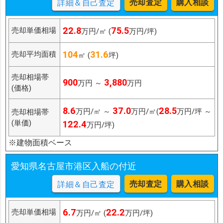
売却査定
購入相談
詳細＆自己査定
22.8
75.5
売却単価相場
万円/㎡ (
万円/坪)
104
31.6
売却平均面積
㎡ (
坪)
売却相場帯
900
3,880
万円 ～
万円
(価格)
8.6
37.0
28.5
万円/㎡ ～
万円/㎡(
万円/坪 ～
売却相場帯
(単価)
122.4
万円/坪)
※建物面積ベース
愛知県名古屋市港区入船の付近
売却査定
購入相談
詳細＆自己査定
6.7
22.2
売却単価相場
万円/㎡ (
万円/坪)