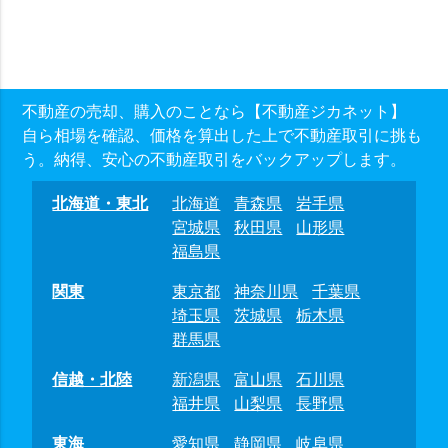
不動産の売却、購入のことなら【不動産ジカネット】
自ら相場を確認、価格を算出した上で不動産取引に挑も
う。納得、安心の不動産取引をバックアップします。
北海道・東北
北海道
青森県
岩手県
宮城県
秋田県
山形県
福島県
関東
東京都
神奈川県
千葉県
埼玉県
茨城県
栃木県
群馬県
信越・北陸
新潟県
富山県
石川県
福井県
山梨県
長野県
東海
愛知県
静岡県
岐阜県