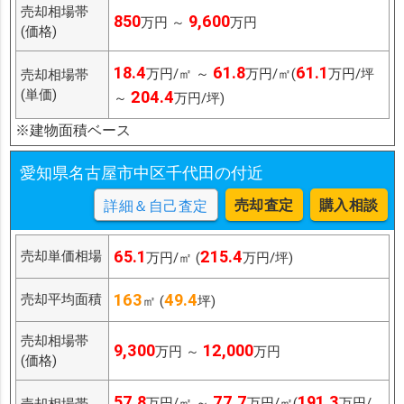
売却相場帯
850
9,600
万円 ～
万円
(価格)
18.4
61.8
61.1
万円/㎡ ～
万円/㎡(
万円/坪
売却相場帯
(単価)
204.4
～
万円/坪)
※建物面積ベース
愛知県名古屋市中区千代田の付近
売却査定
購入相談
詳細＆自己査定
65.1
215.4
売却単価相場
万円/㎡ (
万円/坪)
163
49.4
売却平均面積
㎡ (
坪)
売却相場帯
9,300
12,000
万円 ～
万円
(価格)
57.8
77.7
191.3
万円/㎡ ～
万円/㎡(
万円/
売却相場帯