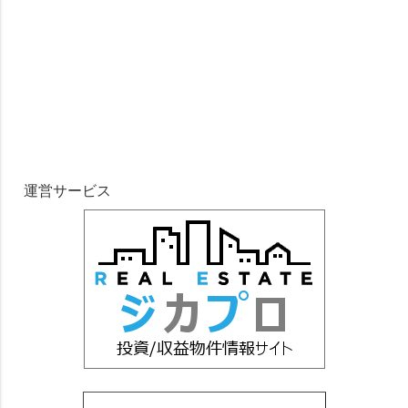
運営サービス