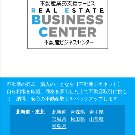
不動産の売却、購入のことなら【不動産ジカネット】
自ら相場を確認、価格を算出した上で不動産取引に挑も
う。納得、安心の不動産取引をバックアップします。
北海道・東北
北海道
青森県
岩手県
宮城県
秋田県
山形県
福島県