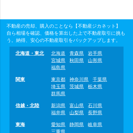
不動産の売却、購入のことなら【不動産ジカネット】
自ら相場を確認、価格を算出した上で不動産取引に挑も
う。納得、安心の不動産取引をバックアップします。
北海道・東北
北海道
青森県
岩手県
宮城県
秋田県
山形県
福島県
関東
東京都
神奈川県
千葉県
埼玉県
茨城県
栃木県
群馬県
信越・北陸
新潟県
富山県
石川県
福井県
山梨県
長野県
東海
愛知県
静岡県
岐阜県
三重県