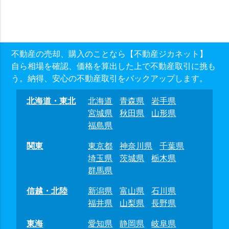
不動産の売却、購入のことなら【不動産ジカネット】
自ら相場を確認、価格を算出した上で不動産取引に挑も
う。納得、安心の不動産取引をバックアップします。
北海道・東北
北海道
青森県
岩手県
宮城県
秋田県
山形県
福島県
関東
東京都
神奈川県
千葉県
埼玉県
茨城県
栃木県
群馬県
信越・北陸
新潟県
富山県
石川県
福井県
山梨県
長野県
東海
愛知県
静岡県
岐阜県