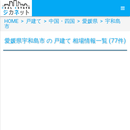
HOME
>
戸建て
>
中国・四国
>
愛媛県
>
宇和島
市
愛媛県宇和島市 の 戸建て 相場情報一覧 (77件)