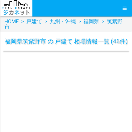
HOME
>
戸建て
>
九州・沖縄
>
福岡県
>
筑紫野
市
福岡県筑紫野市 の 戸建て 相場情報一覧 (46件)