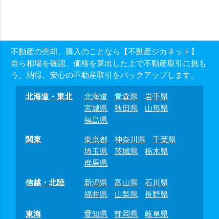
不動産の売却、購入のことなら【不動産ジカネット】
自ら相場を確認、価格を算出した上で不動産取引に挑も
う。納得、安心の不動産取引をバックアップします。
北海道・東北
北海道
青森県
岩手県
宮城県
秋田県
山形県
福島県
関東
東京都
神奈川県
千葉県
埼玉県
茨城県
栃木県
群馬県
信越・北陸
新潟県
富山県
石川県
福井県
山梨県
長野県
東海
愛知県
静岡県
岐阜県