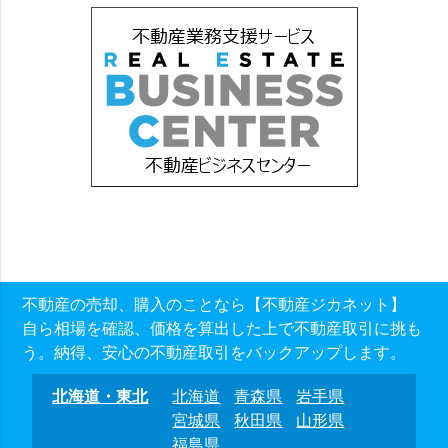
不動産の売却、購入のことなら【不動産ジカネット】
自ら相場を確認、価格を算出した上で不動産取引に挑も
う。納得、安心の不動産取引をバックアップします。
北海道・東北
北海道
青森県
岩手県
宮城県
秋田県
山形県
福島県