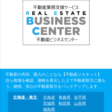
不動産の売却、購入のことなら【不動産ジカネット】
自ら相場を確認、価格を算出した上で不動産取引に挑も
う。納得、安心の不動産取引をバックアップします。
北海道・東北
北海道
青森県
岩手県
宮城県
秋田県
山形県
福島県