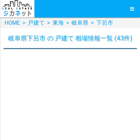
HOME
>
戸建て
>
東海
>
岐阜県
>
下呂市
岐阜県下呂市 の 戸建て 相場情報一覧 (43件)