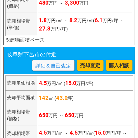
480
3,300
万円 ～
万円
(価格)
1.8
8.2
6.1
万円/㎡ ～
万円/㎡(
万円/坪 ～
売却相場帯
(単価)
27.3
万円/坪)
※建物面積ベース
岐阜県下呂市の付近
売却査定
購入相談
詳細＆自己査定
4.5
15.0
売却単価相場
万円/㎡ (
万円/坪)
142
43.0
売却平均面積
㎡ (
坪)
売却相場帯
650
650
万円 ～
万円
(価格)
4.5
4.5
15.0
万円/㎡ ～
万円/㎡(
万円/坪 ～
売却相場帯