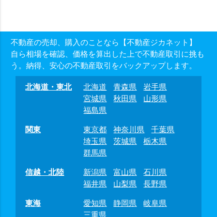
不動産の売却、購入のことなら【不動産ジカネット】
自ら相場を確認、価格を算出した上で不動産取引に挑も
う。納得、安心の不動産取引をバックアップします。
北海道・東北
北海道
青森県
岩手県
宮城県
秋田県
山形県
福島県
関東
東京都
神奈川県
千葉県
埼玉県
茨城県
栃木県
群馬県
信越・北陸
新潟県
富山県
石川県
福井県
山梨県
長野県
東海
愛知県
静岡県
岐阜県
三重県