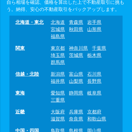
自ら相場を確認、価格を算出した上で不動産取引に挑も
う。納得、安心の不動産取引をバックアップします。
北海道・東北
北海道
青森県
岩手県
宮城県
秋田県
山形県
福島県
関東
東京都
神奈川県
千葉県
埼玉県
茨城県
栃木県
群馬県
信越・北陸
新潟県
富山県
石川県
福井県
山梨県
長野県
東海
愛知県
静岡県
岐阜県
三重県
近畿
大阪府
兵庫県
京都府
滋賀県
奈良県
和歌山県
中国・四国
鳥取県
島根県
岡山県