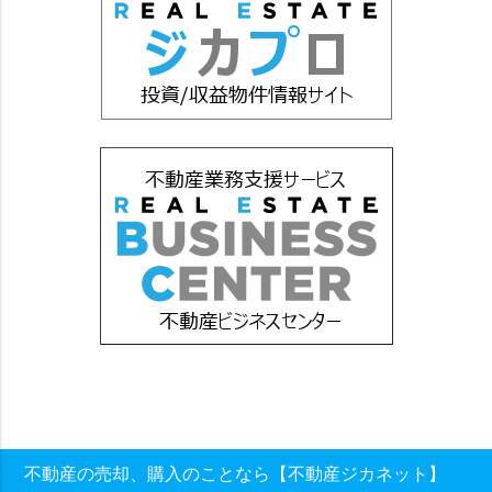
不動産の売却、購入のことなら【不動産ジカネット】