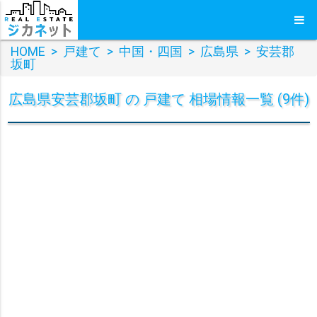
HOME
>
戸建て
>
中国・四国
>
広島県
>
安芸郡
坂町
広島県安芸郡坂町 の 戸建て 相場情報一覧 (9件)