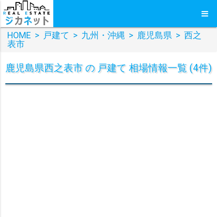
HOME
>
戸建て
>
九州・沖縄
>
鹿児島県
>
西之
表市
鹿児島県西之表市 の 戸建て 相場情報一覧 (4件)