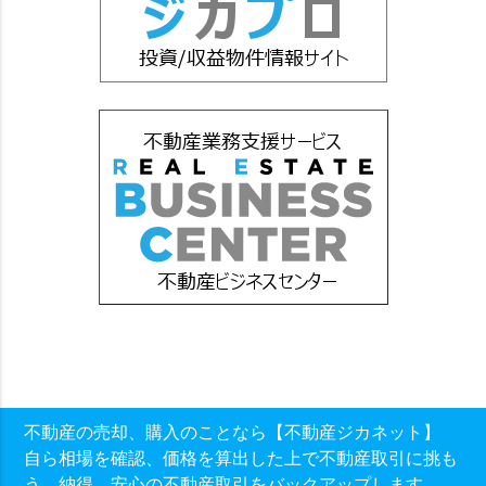
不動産の売却、購入のことなら【不動産ジカネット】
自ら相場を確認、価格を算出した上で不動産取引に挑も
う。納得、安心の不動産取引をバックアップします。