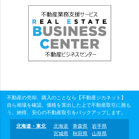
不動産の売却、購入のことなら【不動産ジカネット】
自ら相場を確認、価格を算出した上で不動産取引に挑も
う。納得、安心の不動産取引をバックアップします。
北海道・東北
北海道
青森県
岩手県
宮城県
秋田県
山形県