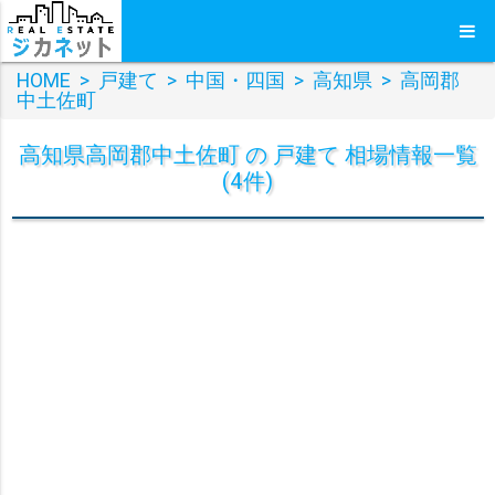
HOME
>
戸建て
>
中国・四国
>
高知県
>
高岡郡
中土佐町
高知県高岡郡中土佐町 の 戸建て 相場情報一覧
(4件)