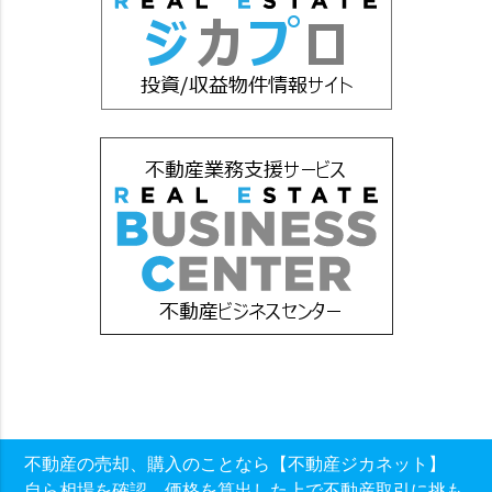
不動産の売却、購入のことなら【不動産ジカネット】
自ら相場を確認、価格を算出した上で不動産取引に挑も