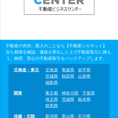
不動産の売却、購入のことなら【不動産ジカネット】
自ら相場を確認、価格を算出した上で不動産取引に挑も
う。納得、安心の不動産取引をバックアップします。
北海道・東北
北海道
青森県
岩手県
宮城県
秋田県
山形県
福島県
関東
東京都
神奈川県
千葉県
埼玉県
茨城県
栃木県
群馬県
信越・北陸
新潟県
富山県
石川県