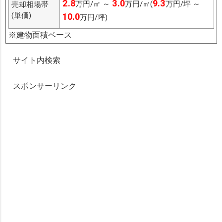
2.8
3.0
9.3
万円/㎡ ～
万円/㎡(
万円/坪 ～
売却相場帯
(単価)
10.0
万円/坪)
※建物面積ベース
サイト内検索
スポンサーリンク