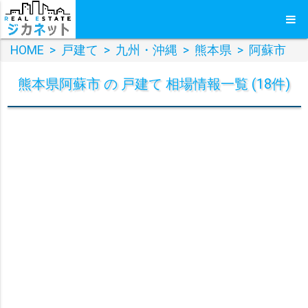
HOME
>
戸建て
>
九州・沖縄
>
熊本県
>
阿蘇市
熊本県阿蘇市 の 戸建て 相場情報一覧 (18件)