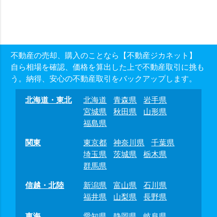
不動産の売却、購入のことなら【不動産ジカネット】
自ら相場を確認、価格を算出した上で不動産取引に挑も
う。納得、安心の不動産取引をバックアップします。
北海道・東北
北海道
青森県
岩手県
宮城県
秋田県
山形県
福島県
関東
東京都
神奈川県
千葉県
埼玉県
茨城県
栃木県
群馬県
信越・北陸
新潟県
富山県
石川県
福井県
山梨県
長野県
東海
愛知県
静岡県
岐阜県