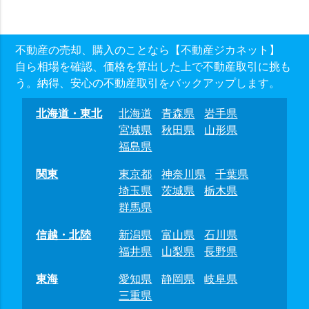
不動産の売却、購入のことなら【不動産ジカネット】
自ら相場を確認、価格を算出した上で不動産取引に挑も
う。納得、安心の不動産取引をバックアップします。
北海道・東北
北海道
青森県
岩手県
宮城県
秋田県
山形県
福島県
関東
東京都
神奈川県
千葉県
埼玉県
茨城県
栃木県
群馬県
信越・北陸
新潟県
富山県
石川県
福井県
山梨県
長野県
東海
愛知県
静岡県
岐阜県
三重県