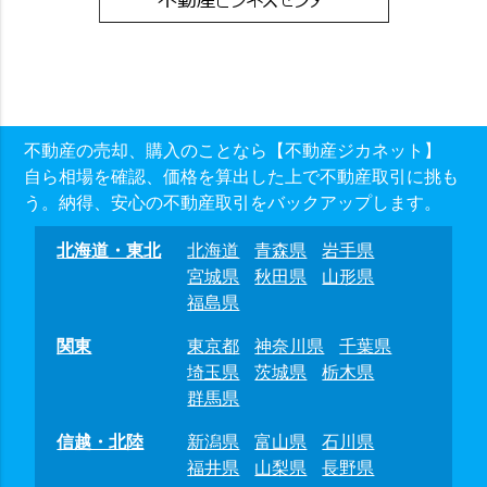
不動産の売却、購入のことなら【不動産ジカネット】
自ら相場を確認、価格を算出した上で不動産取引に挑も
う。納得、安心の不動産取引をバックアップします。
北海道・東北
北海道
青森県
岩手県
宮城県
秋田県
山形県
福島県
関東
東京都
神奈川県
千葉県
埼玉県
茨城県
栃木県
群馬県
信越・北陸
新潟県
富山県
石川県
福井県
山梨県
長野県