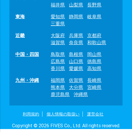
福井県
山梨県
長野県
東海
愛知県
静岡県
岐阜県
三重県
近畿
大阪府
兵庫県
京都府
滋賀県
奈良県
和歌山県
中国・四国
鳥取県
島根県
岡山県
広島県
山口県
徳島県
香川県
愛媛県
高知県
九州・沖縄
福岡県
佐賀県
長崎県
熊本県
大分県
宮崎県
鹿児島県
沖縄県
利用規約
個人情報の取扱い
運営会社
Copyright © 2026 FIVES Co., Ltd. All rights reserved.