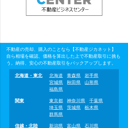
不動産の売却、購入のことなら【不動産ジカネット】
自ら相場を確認、価格を算出した上で不動産取引に挑も
う。納得、安心の不動産取引をバックアップします。
北海道・東北
北海道
青森県
岩手県
宮城県
秋田県
山形県
福島県
関東
東京都
神奈川県
千葉県
埼玉県
茨城県
栃木県
群馬県
信越・北陸
新潟県
富山県
石川県