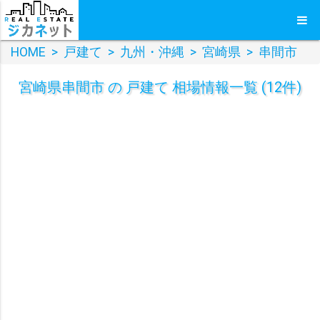
HOME
>
戸建て
>
九州・沖縄
>
宮崎県
>
串間市
宮崎県串間市 の 戸建て 相場情報一覧 (12件)