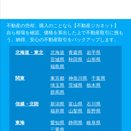
不動産の売却、購入のことなら【不動産ジカネット】
自ら相場を確認、価格を算出した上で不動産取引に挑も
う。納得、安心の不動産取引をバックアップします。
北海道・東北
北海道
青森県
岩手県
宮城県
秋田県
山形県
福島県
関東
東京都
神奈川県
千葉県
埼玉県
茨城県
栃木県
群馬県
信越・北陸
新潟県
富山県
石川県
福井県
山梨県
長野県
東海
愛知県
静岡県
岐阜県
三重県